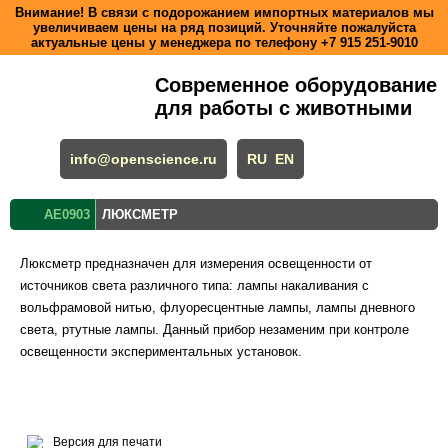
Внимание! В связи с подорожанием импортных материалов мы
увеличиваем цены на ряд позиций. Уточняйте пожалуйста
актуальные цены у менеджера по телефону
+7 915 251-9010
Современное оборудование
для работы с животными
info@openscience.ru
RU
EN
AE0903
ЛЮКСМЕТР
Люксметр предназначен для измерения освещенности от
источников света различного типа: лампы накаливания с
вольфрамовой нитью, флуоресцентные лампы, лампы дневного
света, ртутные лампы. Данный прибор незаменим при контроле
освещенности экспериментальных установок.
Версия для печати