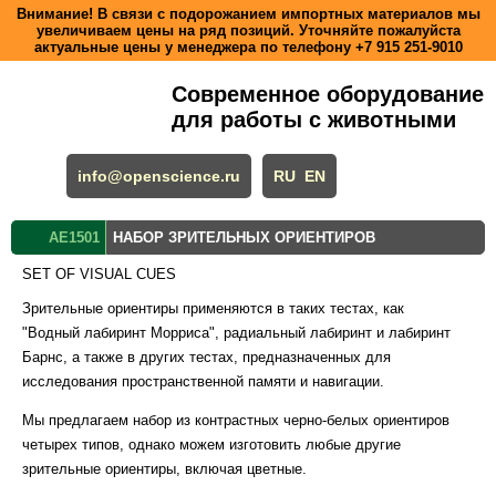
Внимание! В связи с подорожанием импортных материалов мы
увеличиваем цены на ряд позиций. Уточняйте пожалуйста
актуальные цены у менеджера по телефону
+7 915 251-9010
Современное оборудование
для работы с животными
info@openscience.ru
RU
EN
AE1501
НАБОР ЗРИТЕЛЬНЫХ ОРИЕНТИРОВ
SET OF VISUAL CUES
Зрительные ориентиры применяются в таких тестах, как
"Водный лабиринт Морриса", радиальный лабиринт и лабиринт
Барнс, а также в других тестах, предназначенных для
исследования пространственной памяти и навигации.
Мы предлагаем набор из контрастных черно-белых ориентиров
четырех типов, однако можем изготовить любые другие
зрительные ориентиры, включая цветные.