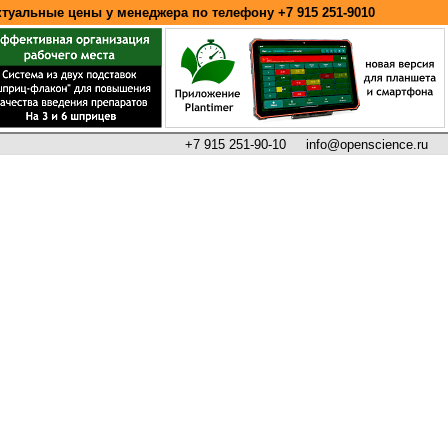
ктуальные цены у менеджера по телефону
+7 915 251-9010
+7 915 251-90-10
info@openscience.ru