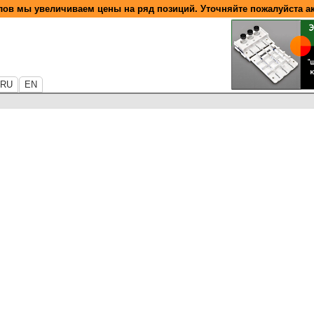
ов мы увеличиваем цены на ряд позиций. Уточняйте пожалуйста а
RU
EN