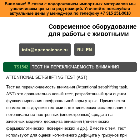
Внимание! В связи с подорожанием импортных материалов мы
увеличиваем цены на ряд позиций. Уточняйте пожалуйста
актуальные цены у менеджера по телефону
+7 915 251-9010
Современное оборудование
для работы с животными
info@openscience.ru
RU
EN
TS1542
ТЕСТ НА ПЕРЕКЛЮЧАЕМОСТЬ ВНИМАНИЯ
ATTENTIONAL SET-SHIFTING TEST (AST)
Тест на переключаемость внимания (Attentional set-shifting task,
AST) это сравнительно новый тест, разработанный для оценки
функционирования префрональной коры у крыс. Применяется
совместно с другими тестами в доклинических исследованиях
потенциальных ноотропных (мнемотропных) средств на
животных моделях дефицита внимания (генетических,
фармакологических, поведенческих и др.). Вместе с тем, тест
используют для оценки когнитивного дефицита у грызунов при