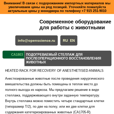
Внимание! В связи с подорожанием импортных материалов мы
увеличиваем цены на ряд позиций. Уточняйте пожалуйста
актуальные цены у менеджера по телефону
+7 915 251-9010
Современное оборудование
для работы с животными
info@openscience.ru
RU
EN
CA1803
ПОДОГРЕВАЕМЫЙ СТЕЛЛАЖ ДЛЯ
ПОСЛЕОПЕРАЦИОННОГО ВОССТАНОВЛЕНИЯ
ЖИВОТНЫХ
HEATED RACK FOR RECOVERY OF ANESTHETISED ANIMALS
Анестезированные животные после проведения хирургического
вмешательства должны быть помещены в теплое место до
полного выхода из наркоза. Мы предлагаем решение в виде
стеллажа, поддерживающего внутри заданную температуру.
Внутрь стеллажа можно поместить четыре стандартные клетки
(типоразмер Т/2), по две на полку, или же две клетки для
содержания катетеризированных животных (CA1705-R).