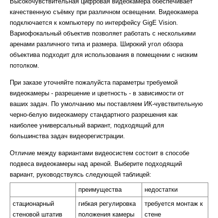
Высокочувствительная цифровая видеокамера обеспечивает
качественную съёмку при различном освещении. Видеокамера
подключается к компьютеру по интерфейсу GigE Vision.
Вариофокальный объектив позволяет работать с несколькими
аренами различного типа и размера. Широкий угол обзора
объектива подходит для использования в помещении с низким
потолком.
При заказе уточняйте пожалуйста параметры требуемой
видеокамеры - разрешение и цветность - в зависимости от
ваших задач. По умолчанию мы поставляем ИК-чувствительную
черно-белую видеокамеру стандартного разрешения как
наиболее универсальный вариант, подходящий для
большинства задач видеорегистрации.
Отличие между вариантами видеосистем состоит в способе
подвеса видеокамеры над ареной. Выберите подходящий
вариант, руководствуясь следующей таблицей:
преимущества
недостатки
стационарный
гибкая регулировка
требуется монтаж к
стеновой штатив
положения камеры
стене