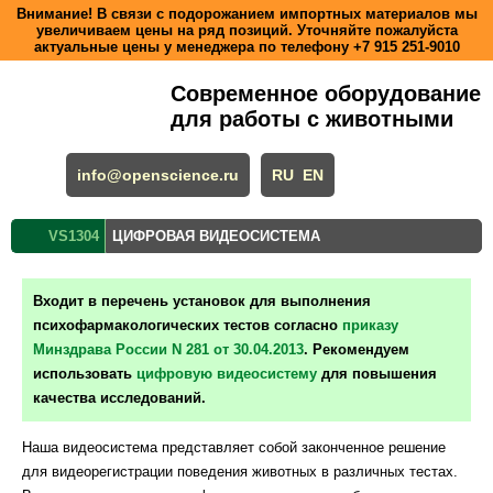
Внимание! В связи с подорожанием импортных материалов мы
увеличиваем цены на ряд позиций. Уточняйте пожалуйста
актуальные цены у менеджера по телефону
+7 915 251-9010
Современное оборудование
для работы с животными
info@openscience.ru
RU
EN
VS1304
ЦИФРОВАЯ ВИДЕОСИСТЕМА
Входит в перечень установок для выполнения
психофармакологических тестов согласно
приказу
Минздрава России N 281 от 30.04.2013
. Рекомендуем
использовать
цифровую видеосистему
для повышения
качества исследований.
Наша видеосистема представляет собой законченное решение
для видеорегистрации поведения животных в различных тестах.