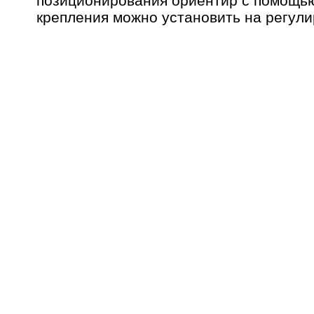
позиционирования ориентир с помощь
крепления можно установить на регули