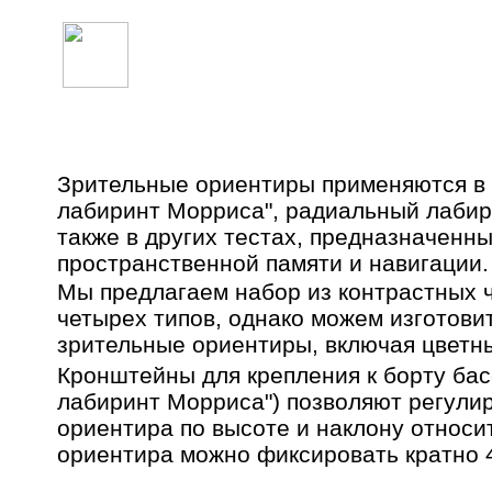
НАБОР ЗРИТЕЛЬНЫХ ОРИЕНТИРОВ
Зрительные ориентиры применяются в т
лабиринт Морриса", радиальный лабир
также в других тестах, предназначенн
пространственной памяти и навигации.
Мы предлагаем набор из контрастных 
четырех типов, однако можем изготови
зрительные ориентиры, включая цветн
Кронштейны для крепления к борту бас
лабиринт Морриса") позволяют регули
ориентира по высоте и наклону относи
ориентира можно фиксировать кратно 