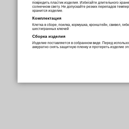
повредить пластик изделия. Избегайте длительного хран
солнечном свету. Не допускайте резких перепадов темпе
хранится изделие.
Комплектация
Клетка в сборе, поилка, кормушка, кронштейн, свивел, гиб
шестигранных ключей
Сборка изделия
Изделие поставляется в собранном виде. Перед использ
аккуратно снять защитную пленку и протереть изделие э