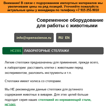
Внимание! В связи с подорожанием импортных материалов мы
увеличиваем цены на ряд позиций. Уточняйте пожалуйста
актуальные цены у менеджера по телефону
+7 915 251-9010
Современное оборудование
для работы с животными
info@openscience.ru
RU
EN
HC1501
ЛАБОРАТОРНЫЕ СТЕЛЛАЖИ
Легкие стеллажи предназначены для применения, прежде всего,
в лаборатории: расставить клетки с животными перед
экспериментом, разложить инструменты и т.п.
Стеллажи имеют колеса со стопорами.
Мы НЕ рекомендуем данные стеллажи для рутинного
содержания животных в виварии. Для этих целей больше
подходит серия наших
стеллажей из нержавеющей стали,
HC1001
.