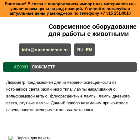
Внимание! В связи с подорожанием импортных материалов мы
увеличиваем цены на ряд позиций. Уточняйте пожалуйста
актуальные цены у менеджера по телефону
+7 915 251-9010
Современное оборудование
для работы с животными
info@openscience.ru
RU
EN
AE0903
ЛЮКСМЕТР
Люксметр предназначен для измерения освещенности от
источников света различного типа: лампы накаливания с
вольфрамовой нитью, флуоресцентные лампы, лампы дневного
света, ртутные лампы. Данный прибор незаменим при контроле
освещенности экспериментальных установок.
Версия для печати