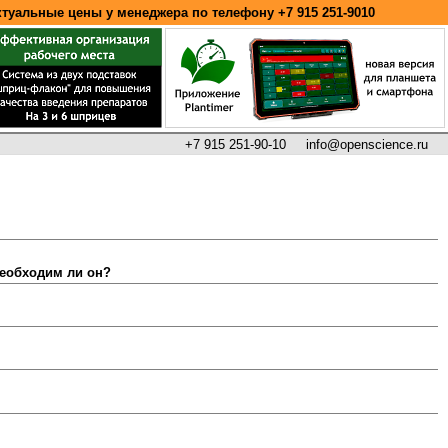
ктуальные цены у менеджера по телефону
+7 915 251-9010
+7 915 251-90-10
info@openscience.ru
необходим ли он?