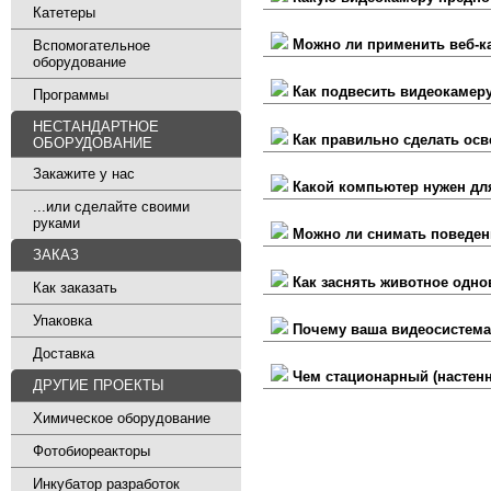
Катетеры
Можно ли применить веб-к
Вспомогательное
оборудование
Как подвесить видеокамеру
Программы
НЕСТАНДАРТНОЕ
Как правильно сделать ос
ОБОРУДОВАНИЕ
Закажите у нас
Какой компьютер нужен дл
...или сделайте своими
руками
Можно ли снимать поведен
ЗАКАЗ
Как заснять животное однов
Как заказать
Упаковка
Почему ваша видеосистема 
Доставка
Чем стационарный (настенн
ДРУГИЕ ПРОЕКТЫ
Химическое оборудование
Фотобиореакторы
Инкубатор разработок