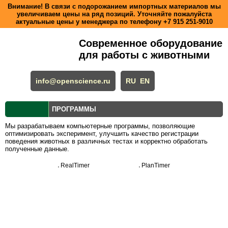
Внимание! В связи с подорожанием импортных материалов мы
увеличиваем цены на ряд позиций. Уточняйте пожалуйста
актуальные цены у менеджера по телефону
+7 915 251-9010
Современное оборудование
для работы с животными
info@openscience.ru
RU
EN
ПРОГРАММЫ
Мы разрабатываем компьютерные программы, позволяющие
оптимизировать эксперимент, улучшить качество регистрации
поведения животных в различных тестах и корректно обработать
полученные данные.
RealTimer
PlanTimer