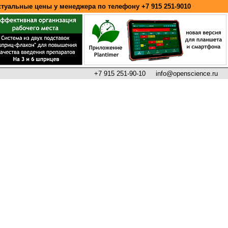
ктуальные цены у менеджера по телефону
+7 915 251-9010
+7 915 251-90-10
info@openscience.ru