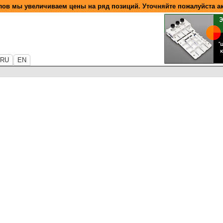
ов мы увеличиваем цены на ряд позиций. Уточняйте пожалуйста а
RU
EN