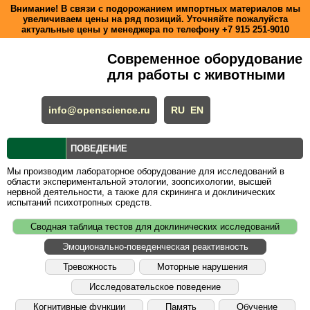
Внимание! В связи с подорожанием импортных материалов мы
увеличиваем цены на ряд позиций. Уточняйте пожалуйста
актуальные цены у менеджера по телефону
+7 915 251-9010
Современное оборудование
для работы с животными
info@openscience.ru
RU
EN
ПОВЕДЕНИЕ
Мы производим лабораторное оборудование для исследований в
области экспериментальной этологии, зоопсихологии, высшей
нервной деятельности, а также для скрининга и доклинических
испытаний психотропных средств.
Сводная таблица тестов для доклинических исследований
Эмоционально-поведенческая реактивность
Тревожность
Моторные нарушения
Исследовательское поведение
Когнитивные функции
Память
Обучение