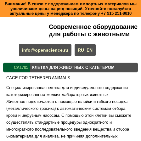
Внимание! В связи с подорожанием импортных материалов мы
увеличиваем цены на ряд позиций. Уточняйте пожалуйста
актуальные цены у менеджера по телефону
+7 915 251-9010
Современное оборудование
для работы с животными
info@openscience.ru
RU
EN
CA1705
КЛЕТКА ДЛЯ ЖИВОТНЫХ С КАТЕТЕРОМ
CAGE FOR TETHERED ANIMALS
Специализированная клетка для индивидуального содержания
катетеризированных мелких лабораторных животных.
Животное подключается с помощью шлейки и гибкого поводка
(металлического тросика) к автоматическим системам отбора
крови и инфузным насосам. С помощью этой клетки вы сможете
осуществлять стандартные процедуры однократного и
многократного последовательного введения вещества и отбора
биоматериала для анализа, не причиняя дополнительных