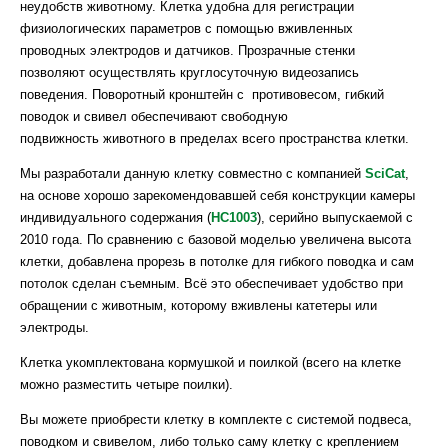
неудобств животному. Клетка удобна для регистрации
физиологических параметров с помощью вживленных
проводных электродов и датчиков. Прозрачные стенки
позволяют осуществлять круглосуточную видеозапись
поведения. Поворотный кронштейн с противовесом, гибкий
поводок и свивел обеспечивают свободную
подвижность животного в пределах всего пространства клетки.
Мы разработали данную клетку совместно с компанией
SciCat
,
на основе хорошо зарекомендовавшей себя конструкции камеры
индивидуального содержания (
HC1003
), серийно выпускаемой с
2010 года. По сравнению с базовой моделью увеличена высота
клетки, добавлена прорезь в потолке для гибкого поводка и сам
потолок сделан съемным. Всё это обеспечивает удобство при
обращении с животным, которому вживлены катетеры или
электроды.
Клетка укомплектована кормушкой и поилкой (всего на клетке
можно разместить четыре поилки).
Вы можете приобрести клетку в комплекте с системой подвеса,
поводком и свивелом, либо только саму клетку с креплением