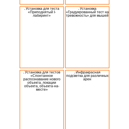
Установка для теста
Установка
«Приподнятый I-
«Градуированный тест на
лабиринт»
тревожность» для мышей
Установка для тестов
Инфракрасная
«Спонтанное
подсветка для различных
распознавание нового
арен
объекта, локации
объекта, объекта-на-
месте»