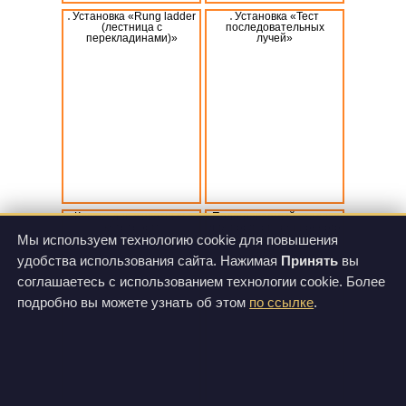
Установка «Rung ladder
Установка «Тест
(лестница с
последовательных
перекладинами)»
лучей»
Клетка для животных с
Подогреваемый стеллаж
катетером
для послеоперационного
восстановления
Мы используем технологию cookie для повышения
животных
удобства использования сайта. Нажимая
Принять
вы
соглашаетесь с использованием технологии cookie. Более
подробно вы можете узнать об этом
по ссылке
.