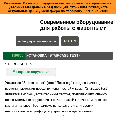
Внимание! В связи с подорожанием импортных материалов мы
увеличиваем цены на ряд позиций. Уточняйте пожалуйста
актуальные цены у менеджера по телефону
+7 915 251-9010
Современное оборудование
для работы с животными
info@openscience.ru
RU
EN
TS0805
УСТАНОВКА «STAIRCASE TEST»
STAIRCASE TEST
Моторные нарушения
Установка "Staircase test" (тест "Лестница") предназначена для
изучения моторики передних конечностей у крыс. "Staircase test"
является высокочувствительным тестом, позволяющим оценить
незначительные нарушения в работе самой конечности, а также
кисти и пальцев. Тест широко используется для оценки
неврологического дефицита у крыс при моделировании