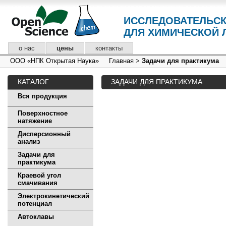
ИССЛЕДОВАТЕЛЬС
ДЛЯ ХИМИЧЕСКОЙ 
о нас
цены
контакты
ООО «НПК Открытая Наука»
Главная
>
Задачи для практикума
КАТАЛОГ
ЗАДАЧИ ДЛЯ ПРАКТИКУМА
Вся продукция
Поверхностное
натяжение
Дисперсионный
анализ
Задачи для
практикума
Краевой угол
смачивания
Электрокинетический
потенциал
Автоклавы