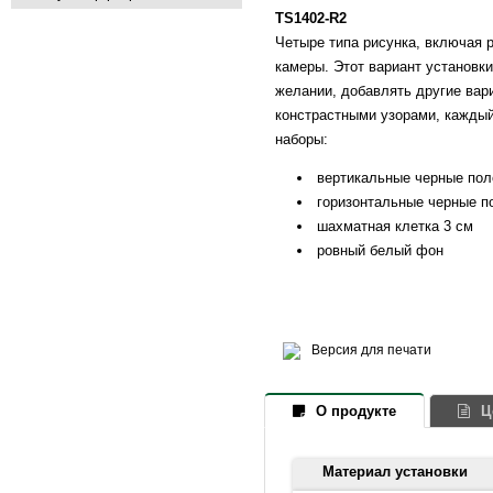
TS1402-R2
Четыре типа рисунка, включая 
камеры. Этот вариант установки
желании, добавлять другие вар
констрастными узорами, каждый
наборы:
вертикальные черные пол
горизонтальные черные п
шахматная клетка 3 см
ровный белый фон
Версия для печати
О продукте
Ц
Материал установки