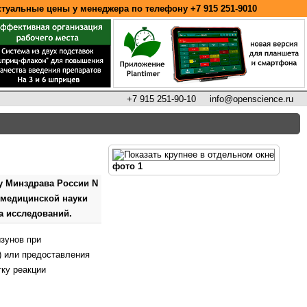
ктуальные цены у менеджера по телефону
+7 915 251-9010
+7 915 251-90-10
info@openscience.ru
фото 1
зу Минздрава России N
 медицинской науки
а исследований.
ызунов при
) или предоставления
ку реакции