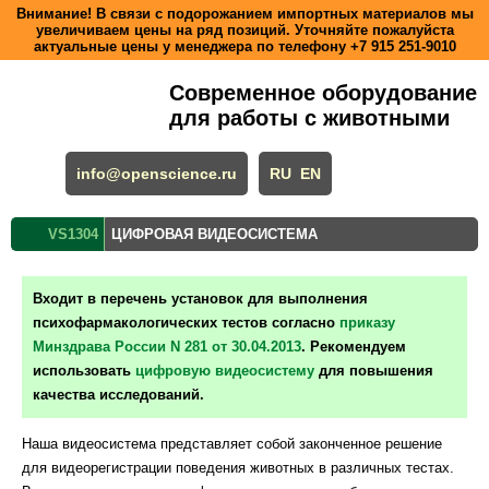
Внимание! В связи с подорожанием импортных материалов мы
увеличиваем цены на ряд позиций. Уточняйте пожалуйста
актуальные цены у менеджера по телефону
+7 915 251-9010
Современное оборудование
для работы с животными
info@openscience.ru
RU
EN
VS1304
ЦИФРОВАЯ ВИДЕОСИСТЕМА
Входит в перечень установок для выполнения
психофармакологических тестов согласно
приказу
Минздрава России N 281 от 30.04.2013
. Рекомендуем
использовать
цифровую видеосистему
для повышения
качества исследований.
Наша видеосистема представляет собой законченное решение
для видеорегистрации поведения животных в различных тестах.