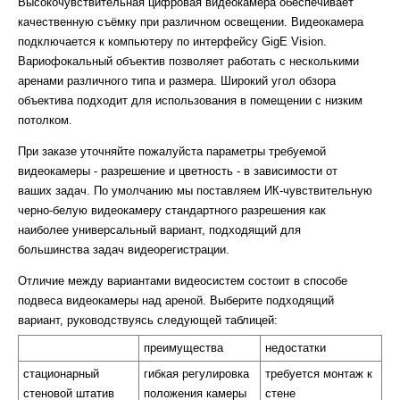
Высокочувствительная цифровая видеокамера обеспечивает
качественную съёмку при различном освещении. Видеокамера
подключается к компьютеру по интерфейсу GigE Vision.
Вариофокальный объектив позволяет работать с несколькими
аренами различного типа и размера. Широкий угол обзора
объектива подходит для использования в помещении с низким
потолком.
При заказе уточняйте пожалуйста параметры требуемой
видеокамеры - разрешение и цветность - в зависимости от
ваших задач. По умолчанию мы поставляем ИК-чувствительную
черно-белую видеокамеру стандартного разрешения как
наиболее универсальный вариант, подходящий для
большинства задач видеорегистрации.
Отличие между вариантами видеосистем состоит в способе
подвеса видеокамеры над ареной. Выберите подходящий
вариант, руководствуясь следующей таблицей:
преимущества
недостатки
стационарный
гибкая регулировка
требуется монтаж к
стеновой штатив
положения камеры
стене