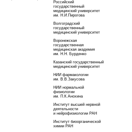
Российский
государственный
медицинский университет
им. Н.И.Пирогова
Волгоградский
государственный
медицинский университет
Воронежская
государственная
медицинская академия
им. Н.Н. Бурденко
Казанский государственный
медицинский университет
НИИ фармакологии
им. В.В.Закусова
НИИ нормальной
физиологии
им. П.К.Анохина
Институт высшей нервной
деятельности
и нейрофизиологии РАН
Институт биоорганической
химии РАН