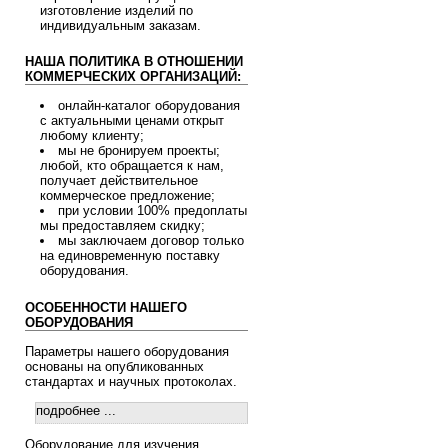
изготовление изделий по
индивидуальным заказам.
НАША ПОЛИТИКА В ОТНОШЕНИИ
КОММЕРЧЕСКИХ ОРГАНИЗАЦИЙ:
онлайн-каталог оборудования
с актуальными ценами открыт
любому клиенту;
мы не бронируем проекты;
любой, кто обращается к нам,
получает действительное
коммерческое предложение;
при условии 100% предоплаты
мы предоставляем скидку;
мы заключаем договор только
на единовременную поставку
оборудования.
ОСОБЕННОСТИ НАШЕГО
ОБОРУДОВАНИЯ
Параметры нашего оборудования
основаны на опубликованных
стандартах и научных протоколах.
подробнее ...
Оборудование для изучения