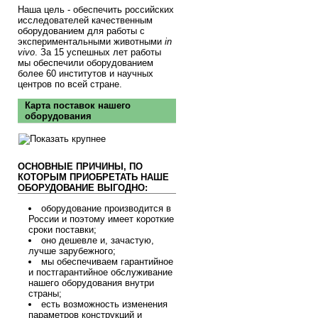
Наша цель - обеспечить российских
исследователей качественным
оборудованием для работы с
экспериментальными животными
in
vivo
. За 15 успешных лет работы
мы обеспечили оборудованием
более 60 институтов и научных
центров по всей стране.
Карта поставок нашего
оборудования
ОСНОВНЫЕ ПРИЧИНЫ, ПО
КОТОРЫМ ПРИОБРЕТАТЬ НАШЕ
ОБОРУДОВАНИЕ ВЫГОДНО:
оборудование производится в
России и поэтому имеет короткие
сроки поставки;
оно дешевле и, зачастую,
лучше зарубежного;
мы обеспечиваем гарантийное
и постгарантийное обслуживание
нашего оборудования внутри
страны;
есть возможность изменения
параметров конструкций и