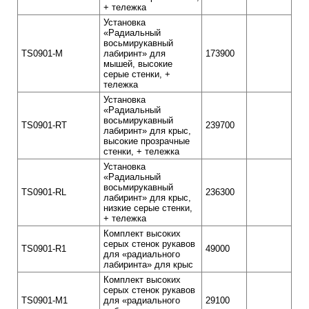
+ тележка
Установка
«Радиальный
восьмирукавный
TS0901-M
лабиринт» для
173900
мышей, высокие
серые стенки, +
тележка
Установка
«Радиальный
восьмирукавный
TS0901-RT
239700
лабиринт» для крыс,
высокие прозрачные
стенки, + тележка
Установка
«Радиальный
восьмирукавный
TS0901-RL
236300
лабиринт» для крыс,
низкие серые стенки,
+ тележка
Комплект высоких
серых стенок рукавов
TS0901-R1
49000
для «радиального
лабиринта» для крыс
Комплект высоких
серых стенок рукавов
TS0901-M1
для «радиального
29100