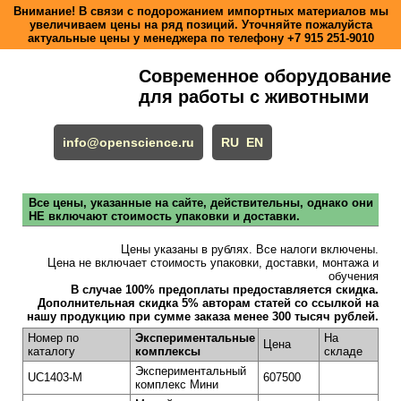
Внимание! В связи с подорожанием импортных материалов мы
увеличиваем цены на ряд позиций. Уточняйте пожалуйста
актуальные цены у менеджера по телефону
+7 915 251-9010
Современное оборудование
для работы с животными
info@openscience.ru
RU
EN
Все цены, указанные на сайте, действительны, однако они
НЕ включают стоимость упаковки и доставки.
Цены указаны в рублях. Все налоги включены.
Цена не включает стоимость упаковки, доставки, монтажа и
обучения
В случае 100% предоплаты предоставляется скидка.
Дополнительная скидка 5% авторам статей со ссылкой на
нашу продукцию при сумме заказа менее 300 тысяч рублей.
Номер по
Экспериментальные
На
Цена
каталогу
комплексы
складе
Экспериментальный
UC1403-M
607500
комплекс Мини