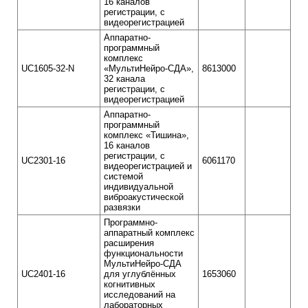
16 каналов
регистрации, с
видеорегистрацией
Аппаратно-
программный
комплекс
UC1605-32-N
«МультиНейро-СДА»,
8613000
32 канала
регистрации, с
видеорегистрацией
Аппаратно-
программный
комплекс «Тишина»,
16 каналов
регистрации, с
UC2301-16
6061170
видеорегистрацией и
системой
индивидуальной
виброакустической
развязки
Программно-
аппаратный комплекс
расширения
функциональности
МультиНейро-СДА
UC2401-16
для углублённых
1653060
когнитивных
исследований на
лабораторных