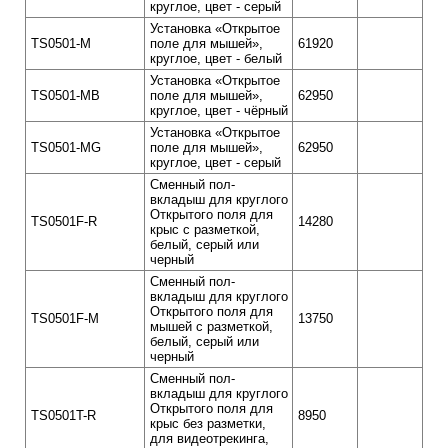
круглое, цвет - серый
Установка «Открытое
TS0501-M
поле для мышей»,
61920
круглое, цвет - белый
Установка «Открытое
TS0501-MB
поле для мышей»,
62950
круглое, цвет - чёрный
Установка «Открытое
TS0501-MG
поле для мышей»,
62950
круглое, цвет - серый
Сменный пол-
вкладыш для круглого
Открытого поля для
TS0501F-R
14280
крыс с разметкой,
белый, серый или
черный
Сменный пол-
вкладыш для круглого
Открытого поля для
TS0501F-M
13750
мышей с разметкой,
белый, серый или
черный
Сменный пол-
вкладыш для круглого
Открытого поля для
TS0501T-R
8950
крыс без разметки,
для видеотрекинга,