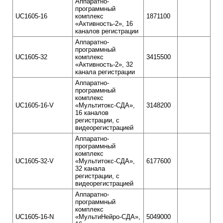
Аппаратно-
программный
UC1605-16
комплекс
1871100
«Активность-2», 16
каналов регистрации
Аппаратно-
программный
UC1605-32
комплекс
3415500
«Активность-2», 32
канала регистрации
Аппаратно-
программный
комплекс
UC1605-16-V
«Мультитокс-СДА»,
3148200
16 каналов
регистрации, с
видеорегистрацией
Аппаратно-
программный
комплекс
UC1605-32-V
«Мультитокс-СДА»,
6177600
32 канала
регистрации, с
видеорегистрацией
Аппаратно-
программный
комплекс
UC1605-16-N
«МультиНейро-СДА»,
5049000