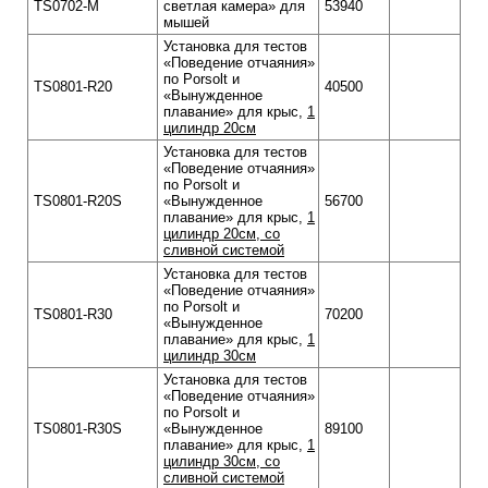
TS0702-M
светлая камера» для
53940
мышей
Установка для тестов
«Поведение отчаяния»
по Porsolt и
TS0801-R20
40500
«Вынужденное
плавание» для крыс,
1
цилиндр 20см
Установка для тестов
«Поведение отчаяния»
по Porsolt и
TS0801-R20S
«Вынужденное
56700
плавание» для крыс,
1
цилиндр 20см, со
сливной системой
Установка для тестов
«Поведение отчаяния»
по Porsolt и
TS0801-R30
70200
«Вынужденное
плавание» для крыс,
1
цилиндр 30см
Установка для тестов
«Поведение отчаяния»
по Porsolt и
TS0801-R30S
«Вынужденное
89100
плавание» для крыс,
1
цилиндр 30см, со
сливной системой