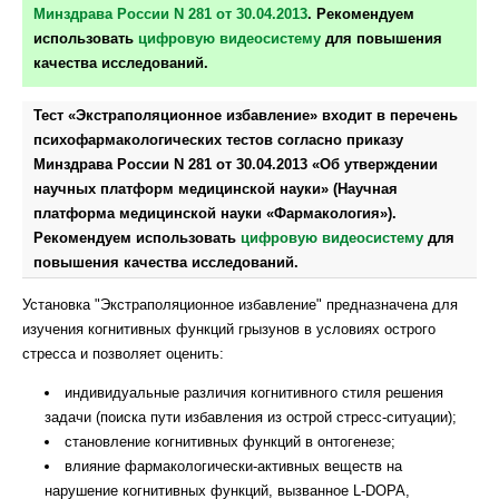
Минздрава России N 281 от 30.04.2013
. Рекомендуем
использовать
цифровую видеосистему
для повышения
качества исследований.
Тест «Экстраполяционное избавление» входит в перечень
психофармакологических тестов согласно приказу
Минздрава России N 281 от 30.04.2013 «Об утверждении
научных платформ медицинской науки» (Научная
платформа медицинской науки «Фармакология»).
Рекомендуем использовать
цифровую видеосистему
для
повышения качества исследований.
Установка "Экстраполяционное избавление" предназначена для
изучения когнитивных функций грызунов в условиях острого
стресса и позволяет оценить:
индивидуальные различия когнитивного стиля решения
задачи (поиска пути избавления из острой стресс-ситуации);
становление когнитивных функций в онтогенезе;
влияние фармакологически-активных веществ на
нарушение когнитивных функций, вызванное L-DOPA,