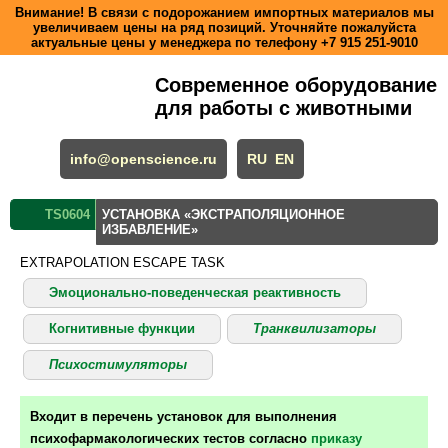
Внимание! В связи с подорожанием импортных материалов мы
увеличиваем цены на ряд позиций. Уточняйте пожалуйста
актуальные цены у менеджера по телефону
+7 915 251-9010
Современное оборудование
для работы с животными
info@openscience.ru
RU
EN
TS0604
УСТАНОВКА «ЭКСТРАПОЛЯЦИОННОЕ
ИЗБАВЛЕНИЕ»
EXTRAPOLATION ESCAPE TASK
Эмоционально-поведенческая реактивность
Когнитивные функции
Транквилизаторы
Психостимуляторы
Входит в перечень установок для выполнения
психофармакологических тестов согласно
приказу