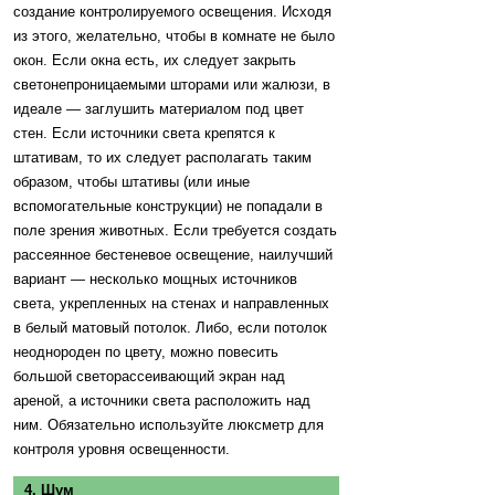
создание контролируемого освещения. Исходя
из этого, желательно, чтобы в комнате не было
окон. Если окна есть, их следует закрыть
светонепроницаемыми шторами или жалюзи, в
идеале — заглушить материалом под цвет
стен. Если источники света крепятся к
штативам, то их следует располагать таким
образом, чтобы штативы (или иные
вспомогательные конструкции) не попадали в
поле зрения животных. Если требуется создать
рассеянное бестеневое освещение, наилучший
вариант — несколько мощных источников
света, укрепленных на стенах и направленных
в белый матовый потолок. Либо, если потолок
неоднороден по цвету, можно повесить
большой светорассеивающий экран над
ареной, а источники света расположить над
ним. Обязательно используйте люксметр для
контроля уровня освещенности.
4. Шум