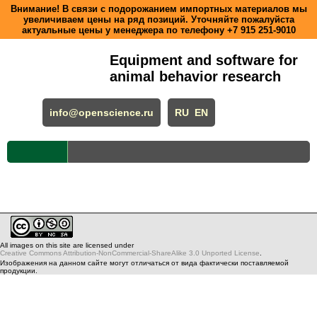
Внимание! В связи с подорожанием импортных материалов мы
увеличиваем цены на ряд позиций. Уточняйте пожалуйста
актуальные цены у менеджера по телефону
+7 915 251-9010
Equipment and software for
animal behavior research
info@openscience.ru
RU
EN
All images on this site are licensed under
Creative Commons Attribution-NonCommercial-ShareAlike 3.0 Unported License
.
Изображения на данном сайте могут отличаться от вида фактически поставляемой
продукции.