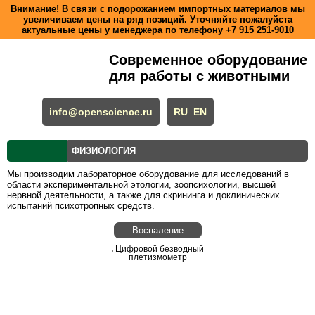
Внимание! В связи с подорожанием импортных материалов мы
увеличиваем цены на ряд позиций. Уточняйте пожалуйста
актуальные цены у менеджера по телефону
+7 915 251-9010
Современное оборудование
для работы с животными
info@openscience.ru
RU
EN
ФИЗИОЛОГИЯ
Мы производим лабораторное оборудование для исследований в
области экспериментальной этологии, зоопсихологии, высшей
нервной деятельности, а также для скрининга и доклинических
испытаний психотропных средств.
Воспаление
Цифровой безводный
плетизмометр