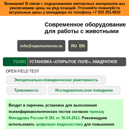
Внимание! В связи с подорожанием импортных материалов мы
увеличиваем цены на ряд позиций. Уточняйте пожалуйста
актуальные цены у менеджера по телефону
+7 915 251-9010
Современное оборудование
для работы с животными
info@openscience.ru
RU
EN
TS1501
УСТАНОВКА «ОТКРЫТОЕ ПОЛЕ», КВАДРАТНОЕ
OPEN FIELD TEST
Эмоционально-поведенческая реактивность
Тревожность
Исследовательское поведение
Входит в перечень установок для выполнения
психофармакологических тестов согласно
приказу
Минздрава России N 281 от 30.04.2013
. Рекомендуем
использовать
цифровую видеосистему
для повышения