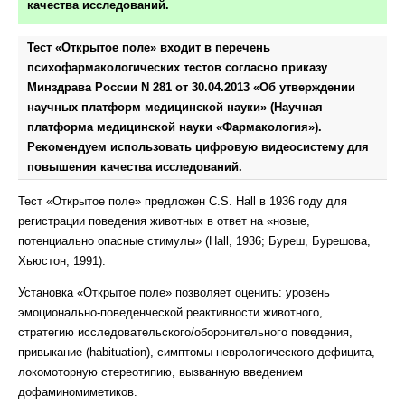
качества исследований.
Тест «Открытое поле» входит в перечень
психофармакологических тестов согласно приказу
Минздрава России N 281 от 30.04.2013 «Об утверждении
научных платформ медицинской науки» (Научная
платформа медицинской науки «Фармакология»).
Рекомендуем использовать цифровую видеосистему для
повышения качества исследований.
Тест «Открытое поле» предложен C.S. Hall в 1936 году для
регистрации поведения животных в ответ на «новые,
потенциально опасные стимулы» (Hall, 1936; Буреш, Бурешова,
Хьюстон, 1991).
Установка «Открытое поле» позволяет оценить: уровень
эмоционально-поведенческой реактивности животного,
стратегию исследовательского/оборонительного поведения,
привыкание (habituation), симптомы неврологического дефицита,
локомоторную стереотипию, вызванную введением
дофаминомиметиков.